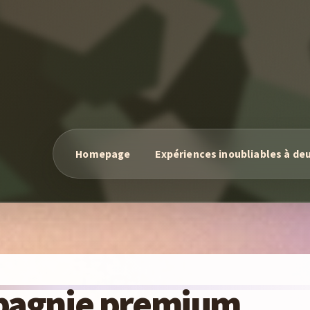
Homepage
Expériences inoubliables à de
mpagnie premium