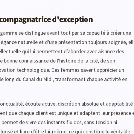
accompagnatrice d'exception
amme se distingue avant tout par sa capacité à créer une
légance naturelle et d'une présentation toujours soignée, ell
ellectuelle qui lui permettent d'aborder avec aisance des
ne bonne connaissance de l'histoire de la cité, de son
nnovation technologique. Ces femmes savent apprécier un
e long du Canal du Midi, transformant chaque activité en
onctualité, écoute active, discrétion absolue et adaptabilité
nent que chaque client est unique et adaptent leur présence 
 permet de vivre des instants fluides, sans tension ni
orisé et libre d'être lui-même, ce qui constitue le véritable