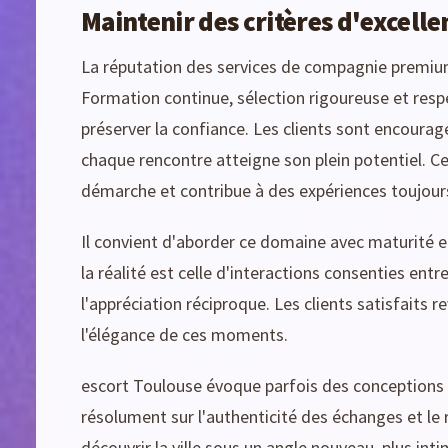
Maintenir des critères d'excelle
La réputation des services de compagnie premiu
Formation continue, sélection rigoureuse et resp
préserver la confiance. Les clients sont encour
chaque rencontre atteigne son plein potentiel. Ce
démarche et contribue à des expériences toujours
Il convient d'aborder ce domaine avec maturité et
la réalité est celle d'interactions consenties entr
l'appréciation réciproque. Les clients satisfaits 
l'élégance de ces moments.
escort Toulouse évoque parfois des conceptions
résolument sur l'authenticité des échanges et le
découvrir la ville sous un angle nouveau, plus inti