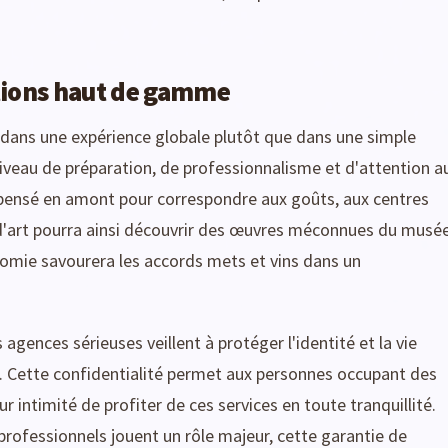
options haut de gamme
r dans une expérience globale plutôt que dans une simple
iveau de préparation, de professionnalisme et d'attention a
pensé en amont pour correspondre aux goûts, aux centres
d'art pourra ainsi découvrir des œuvres méconnues du musé
omie savourera les accords mets et vins dans un
agences sérieuses veillent à protéger l'identité et la vie
lle. Cette confidentialité permet aux personnes occupant des
 intimité de profiter de ces services en toute tranquillité.
rofessionnels jouent un rôle majeur, cette garantie de