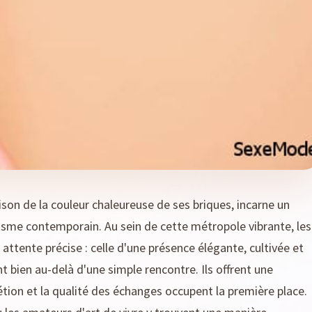
son de la couleur chaleureuse de ses briques, incarne un
misme contemporain. Au sein de cette métropole vibrante, les
tente précise : celle d'une présence élégante, cultivée et
bien au-delà d'une simple rencontre. Ils offrent une
rétion et la qualité des échanges occupent la première place.