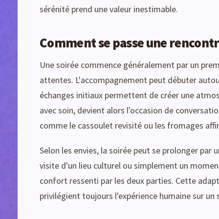
sérénité prend une valeur inestimable.
Comment se passe une rencontr
Une soirée commence généralement par un premi
attentes. L'accompagnement peut débuter autour 
échanges initiaux permettent de créer une atmosp
avec soin, devient alors l'occasion de conversatio
comme le cassoulet revisité ou les fromages affin
Selon les envies, la soirée peut se prolonger par
visite d'un lieu culturel ou simplement un moment 
confort ressenti par les deux parties. Cette adap
privilégient toujours l'expérience humaine sur un