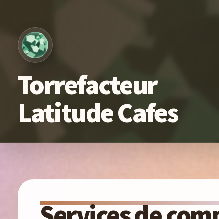
Torrefacteur
Latitude Cafes
Services de co