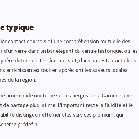
e typique
er contact courtois et une compréhension mutuelle des
d'un verre dans un bar élégant du centre historique, où les
hère détendue. Le dîner qui suit, dans un restaurant choisi
ns enrichissantes tout en appréciant les saveurs locales
és de la région.
 une promenade nocturne sur les berges de la Garonne, une
de partage plus intime. L'important reste la fluidité et le
tabilité distingue nettement les services premium, qui
 schéma prédéfini.