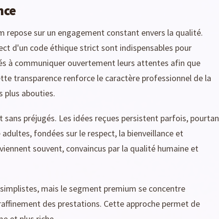
nce
m repose sur un engagement constant envers la qualité.
ect d'un code éthique strict sont indispensables pour
agés à communiquer ouvertement leurs attentes afin que
tte transparence renforce le caractère professionnel de la
 plus abouties.
 sans préjugés. Les idées reçues persistent parfois, pourtan
e adultes, fondées sur le respect, la bienveillance et
reviennent souvent, convaincus par la qualité humaine et
 simplistes, mais le segment premium se concentre
 raffinement des prestations. Cette approche permet de
me et plus riche.